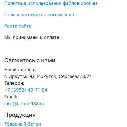
Политика использования файлов cookies
Пользовательское соглашение
Карта сайта
Мы принимаем к оплате
Свяжитесь с нами
Наши адреса:
г. Иркутск, �, Иркутск, Сергеева, 3/7г
Телефон:
+7 (3952) 40-71-84
Email:
info@beton-138.ru
Продукция
Товарный бетон