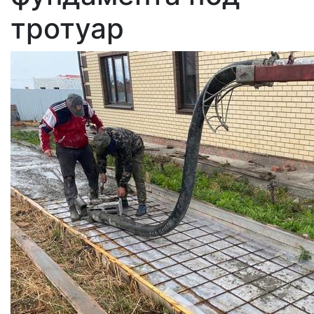
тротуар