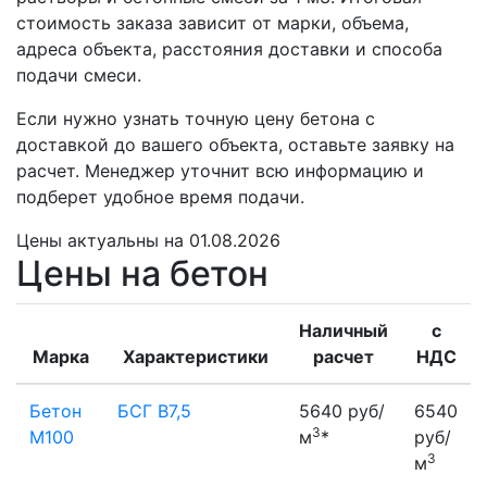
стоимость заказа зависит от марки, объема,
адреса объекта, расстояния доставки и способа
подачи смеси.
Если нужно узнать точную цену бетона с
доставкой до вашего объекта, оставьте заявку на
расчет. Менеджер уточнит всю информацию и
подберет удобное время подачи.
Цены
актуальны на 01.08.2026
Цены на бетон
Наличный
с
Марка
Характеристики
расчет
НДС
Бетон
БСГ В7,5
5640 руб/
6540
3
М100
м
*
руб/
3
м