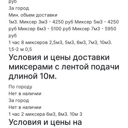
руб
За город
Мин. объем доставки
1м3. Миксер 3м3 - 4250 руб Миксер 5м3 - 4250
руб Миксер 6м3 - 5100 руб Миксер 7м3 - 5950
руб
1 час
8 миксеров
2,5м3, 5м3, 6м3, 7м3, 10м3.
1,5-2 м
0,5
Условия и цены доставки
миксерами с лентой подачи
длиной 10м.
По городу
Нет в наличии
За город
Нет в наличии
1 час
2 миксера
6м3, 8м3.
10м
3
Условия и цены на