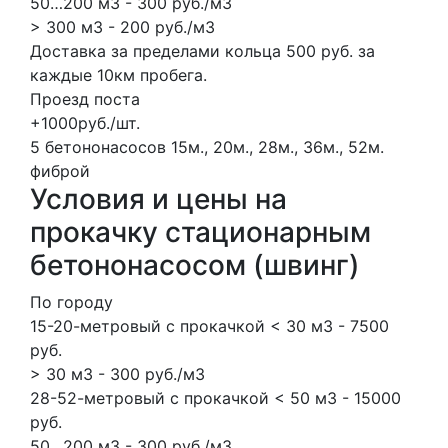
50…200 м3 - 300 руб./м3
> 300 м3 - 200 руб./м3
Доставка за пределами кольца 500 руб. за
каждые 10км пробега.
Проезд поста
+1000руб./шт.
5 бетононасосов
15м., 20м., 28м., 36м., 52м.
фиброй
Условия и цены на
прокачку стационарным
бетононасосом (швинг)
По городу
15-20-метровый с прокачкой < 30 м3 - 7500
руб.
> 30 м3 - 300 руб./м3
28-52-метровый с прокачкой < 50 м3 - 15000
руб.
50…200 м3 - 300 руб./м3