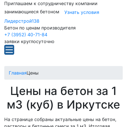
Приглашаем к сотрудничеству компании
занимающиеся бетоном
Узнать условия
Лидерстрой138
Бетон по ценам производителя
+7 (3952) 40-71-84
заявки круглосуточно
Главная
Цены
Цены на бетон за 1
м3 (куб) в Иркутске
На странице собраны актуальные цены на бетон,
растворы и бетонные смеси за 1 м3. Итоговая