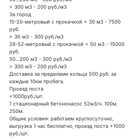
> 300 м3 - 200 руб./м3
За город
15-20-метровый с прокачкой < 30 м3 - 7500
руб.
> 30 м3 - 300 руб./м3
28-52-метровый с прокачкой < 50 м3 - 15000
руб.
50…200 м3 - 300 руб./м3
> 300 м3 - 200 руб./м3
Доставка за пределами кольца 500 руб. за
каждые 10км пробега.
Проезд поста
+1000руб./шт.
1 стационарный бетононасос
52м3/ч.
100м.
250м.
Общие условия: работаем круглосуточно,
выгрузка 1 час бесплатно, проезд поста +1000
руб./шт.