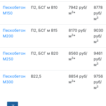
Пескобетон
П2, БСГ м В10
7942 руб/
8778
3
М150
м
*
руб/
3
м
Пескобетон
П2, БСГ м В15
8170 руб/
9030
3
М200
м
*
руб/
3
м
Пескобетон
П2, БСГ м В20
8560 руб/
9461
3
М250
м
*
руб/
3
м
Пескобетон
В22,5
8854 руб/
9756
3
М300
м
*
руб/
3
м