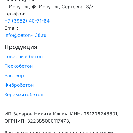
г. Иркутск, �, Иркутск, Сергеева, 3/7г
Телефон:
+7 (3952) 40-71-84
Email:
info@beton-138.ru
Продукция
Товарный бетон
Пескобетон
Раствор
Фибробетон
Керамзитобетон
ИП Захаров Никита Ильич, ИНН: 381206246601,
ОГРНИП: 322385000117473,
Все материалы, цены, условия и предложения,