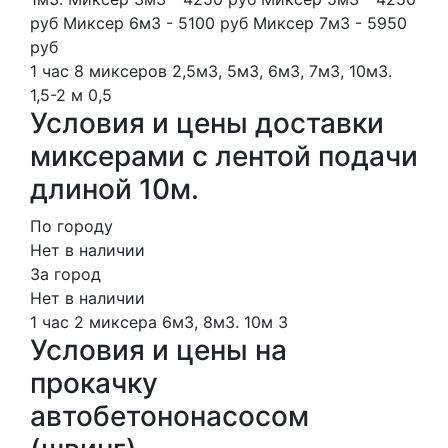
руб Миксер 6м3 - 5100 руб Миксер 7м3 - 5950
руб
1 час
8 миксеров
2,5м3, 5м3, 6м3, 7м3, 10м3.
1,5-2 м
0,5
Условия и цены доставки
миксерами с лентой подачи
длиной 10м.
По городу
Нет в наличии
За город
Нет в наличии
1 час
2 миксера
6м3, 8м3.
10м
3
Условия и цены на
прокачку
автобетононасосом