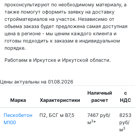
проконсультируют по необходимому материалу, а
также помогут оформить заявку на доставку
стройматериалов на участок. Независимо от
объема заказа будет предложена самая доступная
цена в регионе - мы ценим каждого клиента и
готовы подходить к заказам в индивидуальном
порядке.
Работаем в Иркутске и Иркутской области.
Цены
актуальны на 01.08.2026
Наличный
с
Марка
Характеристики
расчет
НДС
Пескобетон
П2, БСГ м В7,5
7467 руб/
8253
3
М100
м
*
руб/
3
м