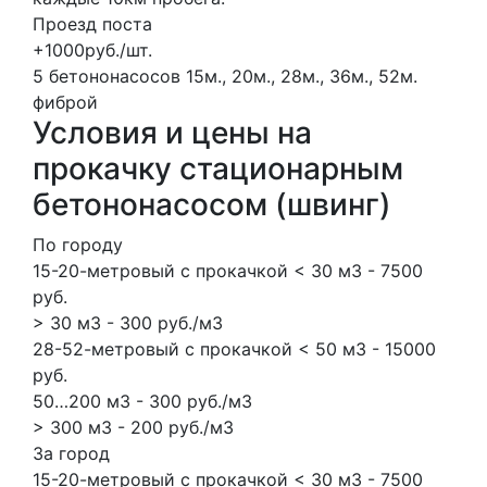
Проезд поста
+1000руб./шт.
5 бетононасосов
15м., 20м., 28м., 36м., 52м.
фиброй
Условия и цены на
прокачку стационарным
бетононасосом (швинг)
По городу
15-20-метровый с прокачкой < 30 м3 - 7500
руб.
> 30 м3 - 300 руб./м3
28-52-метровый с прокачкой < 50 м3 - 15000
руб.
50…200 м3 - 300 руб./м3
> 300 м3 - 200 руб./м3
За город
15-20-метровый с прокачкой < 30 м3 - 7500