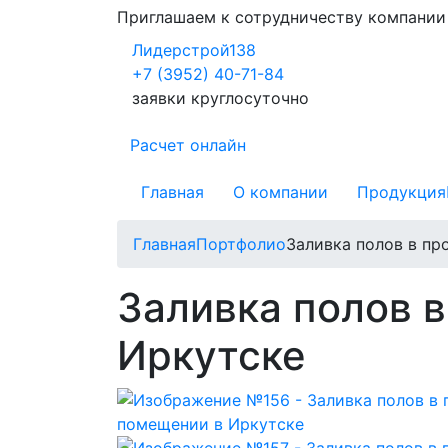
Приглашаем к сотрудничеству компани
Лидерстрой138
+7 (3952) 40-71-84
заявки круглосуточно
Расчет онлайн
Главная
О компании
Продукция
Главная
Портфолио
Заливка полов в п
Заливка полов 
Иркутске