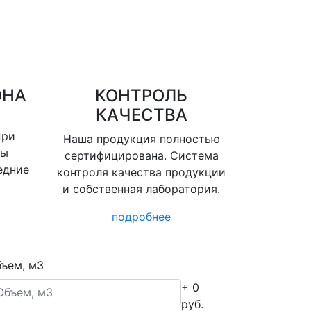
ОНА
КОНТРОЛЬ
КАЧЕСТВА
При
Наша продукция полностью
вы
сертифицирована. Система
едние
контроля качества продукции
и собственная лаборатория.
подробнее
ъем, м3
+ 0
руб.