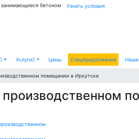
и занимающиеся бетоном
Узнать условия
Услуги
Цены
Спецпредложения
Наши
роизводственном помещении в Иркутске
в производственном п