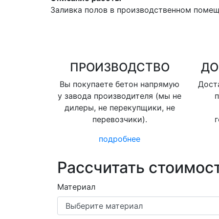
Заливка полов в производственном поме
ПРОИЗВОДСТВО
ДО
Вы покупаете бетон напрямую
Доста
у завода производителя (мы не
п
дилеры, не перекупщики, не
перевозчики).
г
подробнее
Рассчитать стоимост
Материал