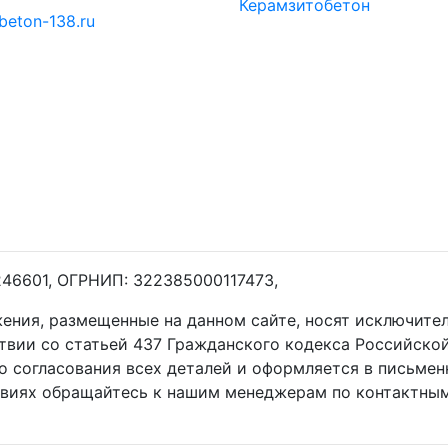
Керамзитобетон
beton-138.ru
246601, ОГРНИП: 322385000117473,
жения, размещенные на данном сайте, носят исключит
ствии со статьей 437 Гражданского кодекса Российско
о согласования всех деталей и оформляется в письмен
овиях обращайтесь к нашим менеджерам по контактным