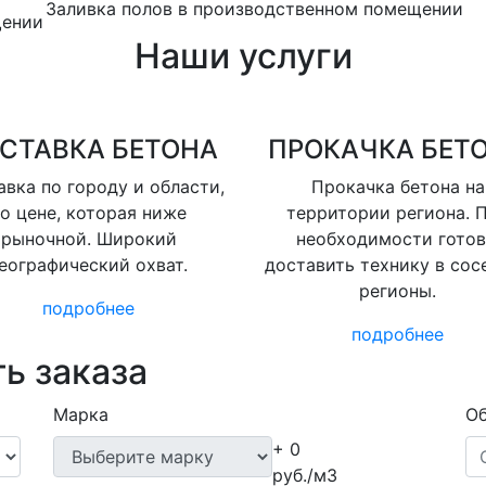
Заливка полов в производственном помещении
щении
Наши услуги
СТАВКА БЕТОНА
ПРОКАЧКА БЕТ
вка по городу и области,
Прокачка бетона на
о цене, которая ниже
территории региона. 
рыночной. Широкий
необходимости гото
еографический охват.
доставить технику в сос
регионы.
подробнее
подробнее
ь заказа
Марка
Об
+ 0
руб./м3