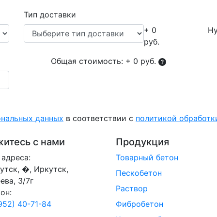
Тип доставки
+ 0
Ну
руб.
Общая стоимость:
+ 0 руб.
ональных данных
в соответствии с
политикой обработ
итесь с нами
Продукция
адреса:
Товарный бетон
кутск, �, Иркутск,
Пескобетон
ева, 3/7г
Раствор
он:
952) 40-71-84
Фибробетон