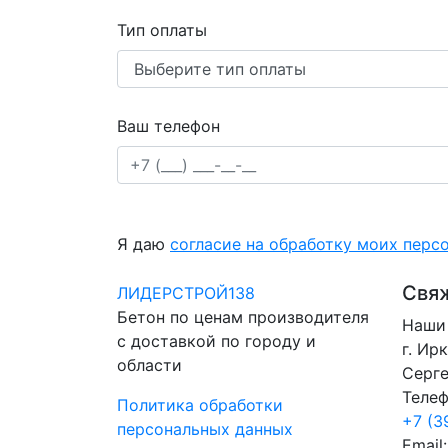
Тип оплаты
Ваш телефон
Я даю
согласие на обработку моих перс
Свяж
ЛИДЕРСТРОЙ138
Бетон по ценам производителя
Наши 
с доставкой по городу и
г. Ир
области
Серге
Телеф
Политика обработки
+7 (3
персональных данных
Email: