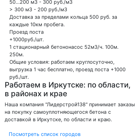
50…200 м3 - 300 руб./м3
> 300 м3 - 200 руб./м3
Доставка за пределами кольца 500 руб. за
каждые 10км пробега.
Проезд поста
+1000руб./шт.
1 стационарный бетононасос
52м3/ч.
100м.
250м.
Общие условия: работаем круглосуточно,
выгрузка 1 час бесплатно, проезд поста +1000
руб./шт.
Работаем в Иркутске: по области,
в районах и крае
Наша компания "Лидерстрой138" принимает заказы
на покупку самоуплотняющегося бетона с
доставкой в Иркутске, по области и краю.
Посмотреть список городов