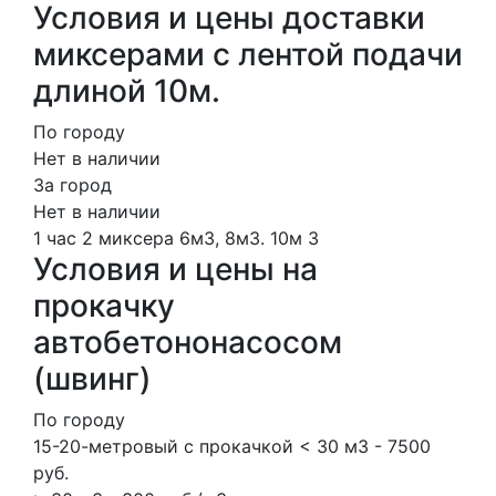
Условия и цены доставки
миксерами с лентой подачи
длиной 10м.
По городу
Нет в наличии
За город
Нет в наличии
1 час
2 миксера
6м3, 8м3.
10м
3
Условия и цены на
прокачку
автобетононасосом
(швинг)
По городу
15-20-метровый с прокачкой < 30 м3 - 7500
руб.