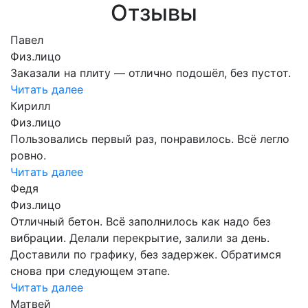
Отзывы
Павел
Физ.лицо
Заказали на плиту — отлично подошёл, без пустот.
Читать далее
Кирилл
Физ.лицо
Пользовались первый раз, понравилось. Всё легло
ровно.
Читать далее
Федя
Физ.лицо
Отличный бетон. Всё заполнилось как надо без
вибрации. Делали перекрытие, залили за день.
Доставили по графику, без задержек. Обратимся
снова при следующем этапе.
Читать далее
Матвей