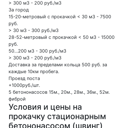
> 300 м3 - 200 руб./м3
За город
15-20-метровый с прокачкой < 30 м3 - 7500
руб.
> 30 м3 - 300 руб./м3
28-52-метровый с прокачкой < 50 м3 - 15000
руб.
50…200 м3 - 300 руб./м3
> 300 м3 - 200 руб./м3
Доставка за пределами кольца 500 руб. за
каждые 10км пробега.
Проезд поста
+1000руб./шт.
5 бетононасосов
15м., 20м., 28м., 36м., 52м.
фиброй
Условия и цены на
прокачку стационарным
бетононасосом (швинг)