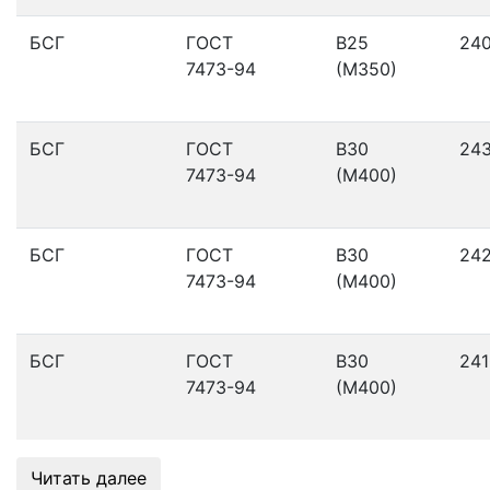
БСГ
ГОСТ
В25
24
7473-94
(М350)
БСГ
ГОСТ
В30
24
7473-94
(М400)
БСГ
ГОСТ
В30
24
7473-94
(М400)
БСГ
ГОСТ
В30
241
7473-94
(М400)
Читать далее