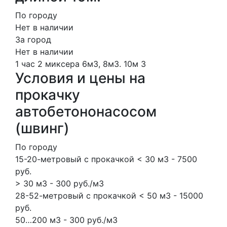
По городу
Нет в наличии
За город
Нет в наличии
1 час
2 миксера
6м3, 8м3.
10м
3
Условия и цены на
прокачку
автобетононасосом
(швинг)
По городу
15-20-метровый с прокачкой < 30 м3 - 7500
руб.
> 30 м3 - 300 руб./м3
28-52-метровый с прокачкой < 50 м3 - 15000
руб.
50…200 м3 - 300 руб./м3