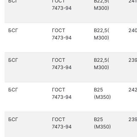
БСГ
ГОСТ
В22,5(
241
7473-94
М300)
БСГ
ГОСТ
В22,5(
24
7473-94
М300)
БСГ
ГОСТ
В22,5(
23
7473-94
М300)
БСГ
ГОСТ
В25
24
7473-94
(М350)
БСГ
ГОСТ
В25
23
7473-94
(М350)