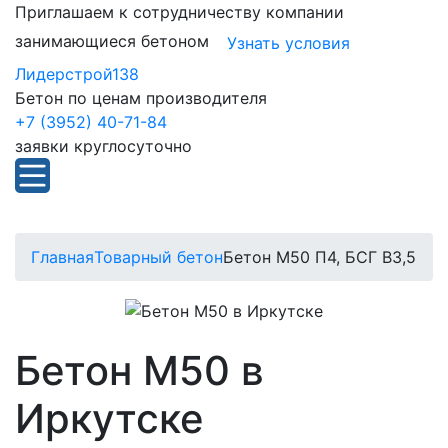
Приглашаем к сотрудничеству компании
занимающиеся бетоном
Узнать условия
Лидерстрой138
Бетон по ценам производителя
+7 (3952) 40-71-84
заявки круглосуточно
Главная
Товарный бетон
Бетон М50 П4, БСГ В3,5
Бетон М50 в
Иркутске