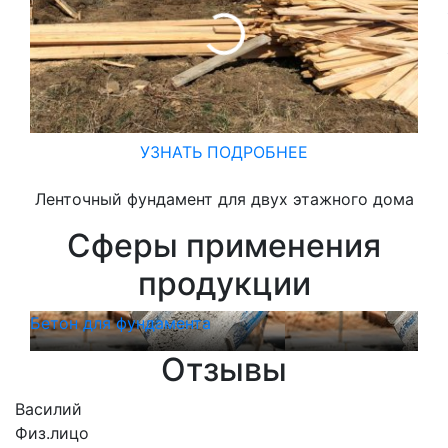
УЗНАТЬ ПОДРОБНЕЕ
Ленточный фундамент для двух этажного дома
Сферы применения
продукции
Бетон для фундамента
Бет
Отзывы
Василий
Физ.лицо