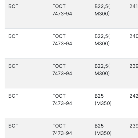
БСГ
ГОСТ
В22,5(
241
7473-94
М300)
БСГ
ГОСТ
В22,5(
24
7473-94
М300)
БСГ
ГОСТ
В22,5(
23
7473-94
М300)
БСГ
ГОСТ
В25
24
7473-94
(М350)
БСГ
ГОСТ
В25
23
7473-94
(М350)