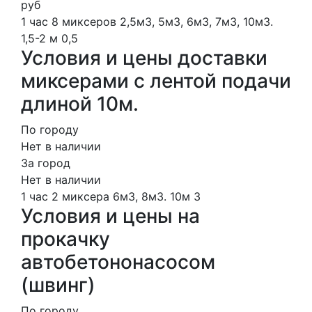
руб
1 час
8 миксеров
2,5м3, 5м3, 6м3, 7м3, 10м3.
1,5-2 м
0,5
Условия и цены доставки
миксерами с лентой подачи
длиной 10м.
По городу
Нет в наличии
За город
Нет в наличии
1 час
2 миксера
6м3, 8м3.
10м
3
Условия и цены на
прокачку
автобетононасосом
(швинг)
По городу