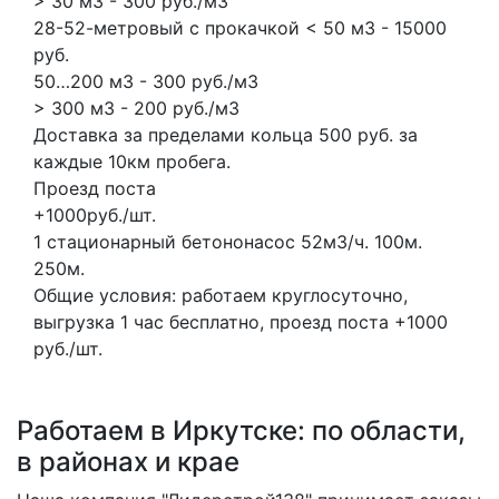
> 30 м3 - 300 руб./м3
28-52-метровый с прокачкой < 50 м3 - 15000
руб.
50…200 м3 - 300 руб./м3
> 300 м3 - 200 руб./м3
Доставка за пределами кольца 500 руб. за
каждые 10км пробега.
Проезд поста
+1000руб./шт.
1 стационарный бетононасос
52м3/ч.
100м.
250м.
Общие условия: работаем круглосуточно,
выгрузка 1 час бесплатно, проезд поста +1000
руб./шт.
Работаем в Иркутске: по области,
в районах и крае