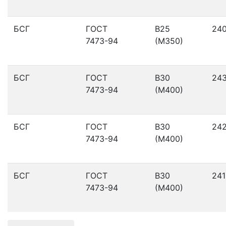
БСГ
ГОСТ
В25
24
7473-94
(М350)
БСГ
ГОСТ
В30
24
7473-94
(М400)
БСГ
ГОСТ
В30
24
7473-94
(М400)
БСГ
ГОСТ
В30
241
7473-94
(М400)