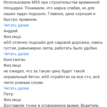
Использовали М50 при строительстве временной
площадки. Понимали, что марка слабая, но для
наших задач подошло. Главное, цена хорошая и
быстро привезли.
Читать далее
Андрей
Физ.лицо
м50 отлично подошёл для садовой дорожки, смесь
густая, равномерно легла, работать было удобно
Читать далее
Константин
Физ.лицо
не ожидал, что за такую цену будет такой
нормальный бетон. м50 отработал на все сто, всё
легло ровным слоем.
Читать далее
Петр
Физ.лицо
Доставили точно в оговоренное время. Водитель